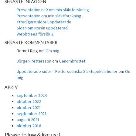
SENASTE INLÄGGEN
Presentation nr 2 om min släktforskning
Presentation om min släktforskning
Ytterligare sidor uppdaterade
Sidan om Norén uppdaterad
Webbtrees försök 2
SENASTE KOMMENTARER
Berndt Ring
om
Om mig
Jörgen Pettersson
om
Genombrottet
Uppdaterade sidor – Petterssonska Släktspekulationer
om
Om
mig
ARKIV
september 2024
oktober 2022
oktober 2021
september 2021
augusti 2021
oktober 2016
Please follow & like us :)