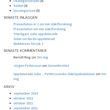
Okategoriserade
(4)
Soldat
(4)
Uncategorized
(8)
SENASTE INLÄGGEN
Presentation nr 2 om min släktforskning
Presentation om min släktforskning
Ytterligare sidor uppdaterade
Sidan om Norén uppdaterad
Webbtrees försök 2
SENASTE KOMMENTARER
Berndt Ring
om
Om mig
Jörgen Pettersson
om
Genombrottet
Uppdaterade sidor – Petterssonska Släktspekulationer
om
Om
mig
ARKIV
september 2024
oktober 2022
oktober 2021
september 2021