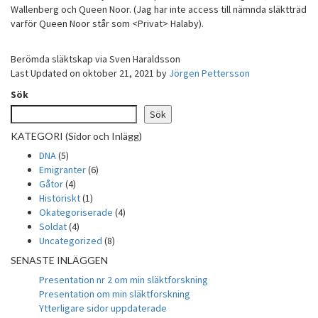
Wallenberg och Queen Noor. (Jag har inte access till nämnda släktträd
varför Queen Noor står som <Privat> Halaby).
Berömda släktskap via Sven Haraldsson
Last Updated on oktober 21, 2021 by
Jörgen Pettersson
Sök
Sök
KATEGORI (Sidor och Inlägg)
DNA
(5)
Emigranter
(6)
Gåtor
(4)
Historiskt
(1)
Okategoriserade
(4)
Soldat
(4)
Uncategorized
(8)
SENASTE INLÄGGEN
Presentation nr 2 om min släktforskning
Presentation om min släktforskning
Ytterligare sidor uppdaterade