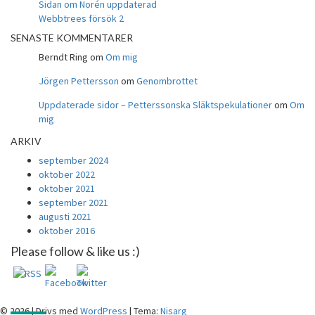
Sidan om Norén uppdaterad
Webbtrees försök 2
SENASTE KOMMENTARER
Berndt Ring
om
Om mig
Jörgen Pettersson
om
Genombrottet
Uppdaterade sidor – Petterssonska Släktspekulationer
om
Om
mig
ARKIV
september 2024
oktober 2022
oktober 2021
september 2021
augusti 2021
oktober 2016
Please follow & like us :)
© 2026
|
Drivs med
WordPress
|
Tema:
Nisarg