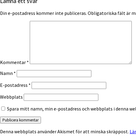
Lämna ett svar
Din e-postadress kommer inte publiceras.
Obligatoriska fält är 
Kommentar
*
Namn
*
E-postadress
*
Webbplats
Spara mitt namn, min e-postadress och webbplats i denna web
Denna webbplats använder Akismet för att minska skräppost.
Lä