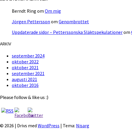
Berndt Ring
om
Om mig
Jörgen Pettersson
om
Genombrottet
Uppdaterade sidor – Petterssonska Släktspekulationer
om
ARKIV
september 2024
oktober 2022
oktober 2021
september 2021
augusti 2021
oktober 2016
Please follow & like us :)
© 2026
|
Drivs med
WordPress
|
Tema:
Nisarg