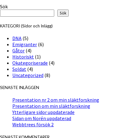
Sök
Sök
KATEGORI (Sidor och Inlägg)
DNA
(5)
Emigranter
(6)
Gåtor
(4)
Historiskt
(1)
Okategoriserade
(4)
Soldat
(4)
Uncategorized
(8)
SENASTE INLÄGGEN
Presentation nr 2 om min släktforskning
Presentation om min släktforskning
Ytterligare sidor uppdaterade
Sidan om Norén uppdaterad
Webbtrees försök 2
SENASTE KOMMENTARER