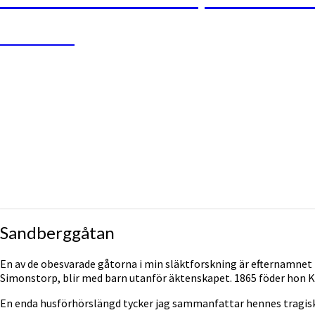
Disce Pati
Sandberggåtan
Sandberggåtan
En av de obesvarade gåtorna i min släktforskning är efternamnet
Simonstorp, blir med barn utanför äktenskapet. 1865 föder hon K
En enda husförhörslängd tycker jag sammanfattar hennes tragiska