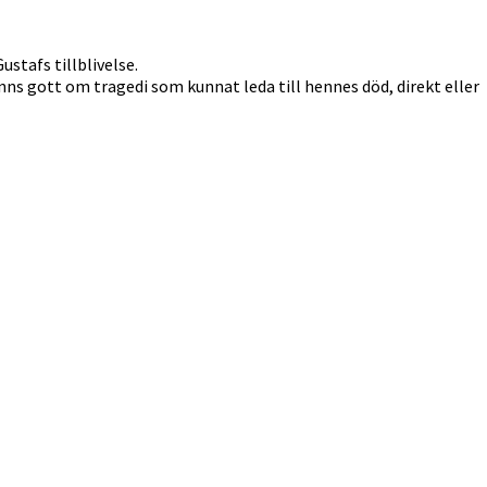
stafs tillblivelse.
nns gott om tragedi som kunnat leda till hennes död, direkt eller