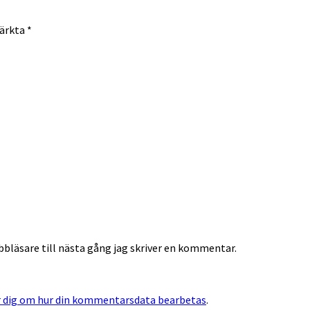
märkta
*
bläsare till nästa gång jag skriver en kommentar.
r dig om hur din kommentarsdata bearbetas
.