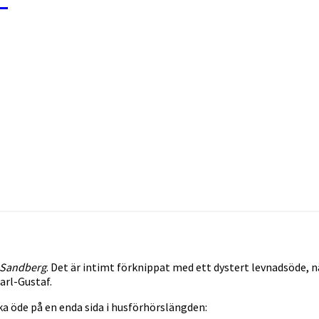
Sandberg
. Det är intimt förknippat med ett dystert levnadsöde,
arl-Gustaf.
 öde på en enda sida i husförhörslängden: