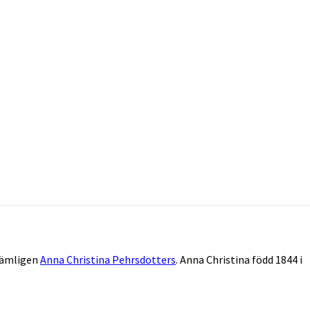
 nämligen
Anna Christina Pehrsdotters
. Anna Christina född 1844 i